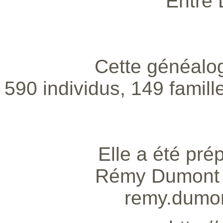
Entre
Cette généalo
590 individus, 149 famill
Elle a été pré
Rémy Dumont F
remy.dumon