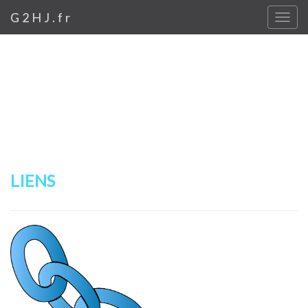
G2HJ.fr
LIENS