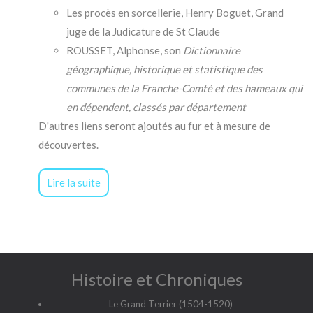
Les procès en sorcellerie, Henry Boguet, Grand
juge de la Judicature de St Claude
ROUSSET, Alphonse, son
Dictionnaire
géographique, historique et statistique des
communes de la Franche-Comté et des hameaux qui
en dépendent, classés par département
D'autres liens seront ajoutés au fur et à mesure de
découvertes.
Lire la suite
Histoire et Chroniques
Le Grand Terrier (1504-1520)