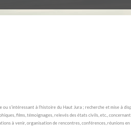
ou s’intéressant à l’histoire du Haut Jura ; recherche et mise à dispo
hiques, films, témoignages, relevés des états civils, etc., concerna
ions à venir, organisation de rencontres, conférences, réunions en r