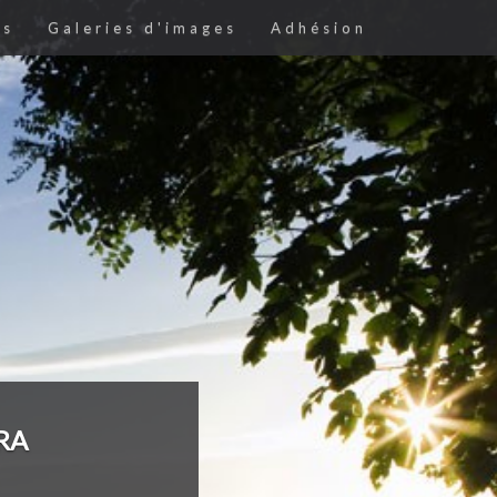
es
Galeries d'images
Adhésion
RA