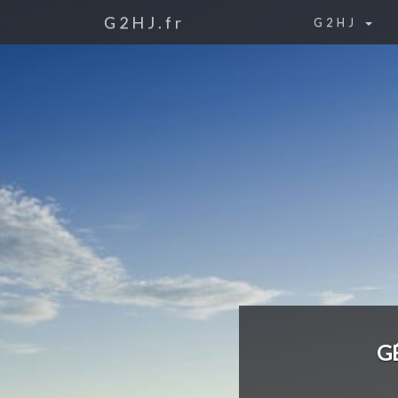
G2HJ.fr
G2HJ
G