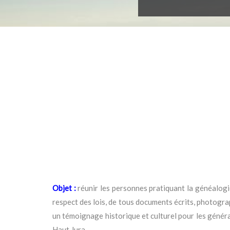
Objet :
réunir les personnes pratiquant la généalogie 
respect des lois, de tous documents écrits, photograp
un témoignage historique et culturel pour les générat
Haut Jura.