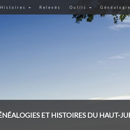
Histoires
Relevés
Outils
Généalogi
ÉNÉALOGIES ET HISTOIRES DU HAUT-JU