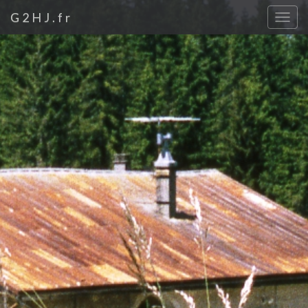
G2HJ.fr