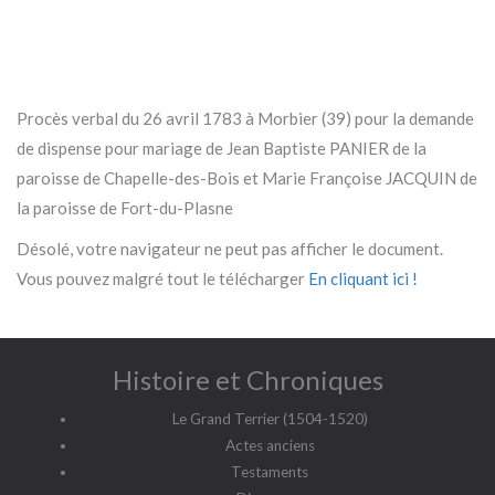
Procès verbal du 26 avril 1783 à Morbier (39) pour la demande
de dispense pour mariage de Jean Baptiste PANIER de la
paroisse de Chapelle-des-Bois et Marie Françoise JACQUIN de
la paroisse de Fort-du-Plasne
Désolé, votre navigateur ne peut pas afficher le document.
Vous pouvez malgré tout le télécharger
En cliquant ici !
Histoire et Chroniques
Le Grand Terrier (1504-1520)
Actes anciens
Testaments