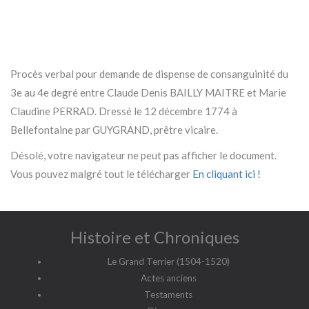
Procès verbal pour demande de dispense de consanguinité du
3e au 4e degré entre Claude Denis BAILLY MAITRE et Marie
Claudine PERRAD. Dressé le 12 décembre 1774 à
Bellefontaine par GUYGRAND, prêtre vicaire.
Désolé, votre navigateur ne peut pas afficher le document.
Vous pouvez malgré tout le télécharger
En cliquant ici !
Histoire et Chroniques
Le Grand Terrier (1504-1520)
Actes anciens
Testaments