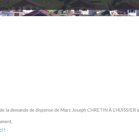
 de la demande de dispense de Marc Joseph CHRETIN À L’HUISSIER
cument.
i !