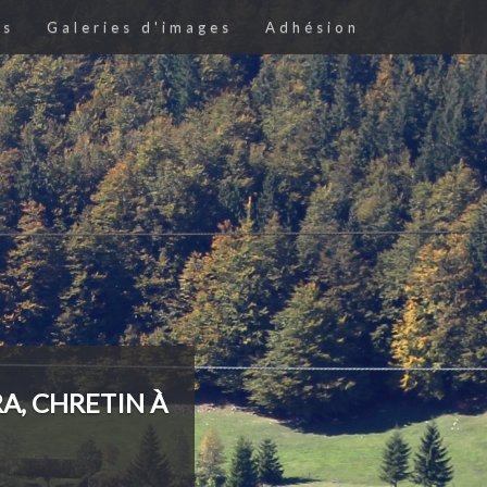
es
Galeries d'images
Adhésion
A, CHRETIN À