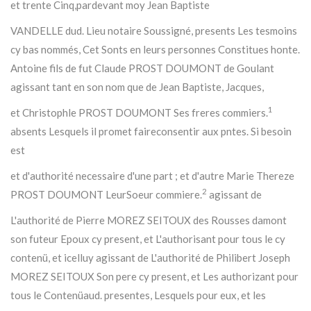
et trente Cinq,pardevant moy Jean Baptiste
VANDELLE dud. Lieu notaire Soussigné, presents Les tesmoins
cy bas nommés, Cet Sonts en leurs personnes Constitues honte.
Antoine fils de fut Claude PROST DOUMONT de Goulant
agissant tant en son nom que de Jean Baptiste, Jacques,
1
et Christophle PROST DOUMONT Ses freres commiers.
absents Lesquels il promet faireconsentir aux pntes. Si besoin
est
et d'authorité necessaire d'une part ; et d'autre Marie Thereze
2
PROST DOUMONT LeurSoeur commiere.
agissant de
L'authorité de Pierre MOREZ SEITOUX des Rousses damont
son futeur Epoux cy present, et L'authorisant pour tous le cy
contenü, et icelluy agissant de L'authorité de Philibert Joseph
MOREZ SEITOUX Son pere cy present, et Les authorizant pour
tous le Contenüaud. presentes, Lesquels pour eux, et les