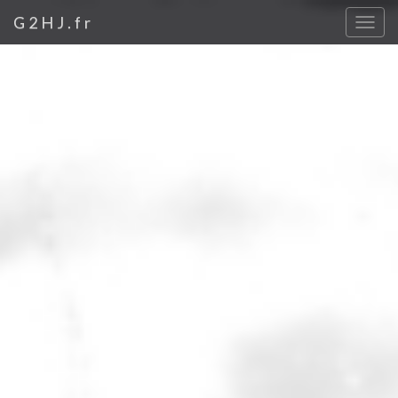
G2HJ.fr