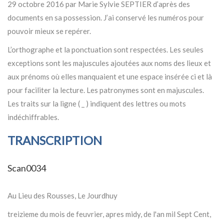
29 octobre 2016 par Marie Sylvie SEPTIER d’après des
documents en sa possession. J’ai conservé les numéros pour
pouvoir mieux se repérer.
L’orthographe et la ponctuation sont respectées. Les seules
exceptions sont les majuscules ajoutées aux noms des lieux et
aux prénoms où elles manquaient et une espace insérée ci et là
pour faciliter la lecture. Les patronymes sont en majuscules.
Les traits sur la ligne ( _ ) indiquent des lettres ou mots
indéchiffrables.
TRANSCRIPTION
Scan0034
Au Lieu des Rousses, Le Jourdhuy
treizieme du mois de feuvrier, apres midy, de l'an mil Sept Cent,