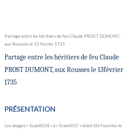
Partage entre les héritiers de feu Claude PROST DUMONT,
aux Rousses le 13 février 1735
Partage
entre
les
héritiers
de
feu
Claude
PROST
DUMONT,
aux
Rousses
le
13
février
1735
PRÉSENTATION
Les images « Scan0034 » à « Scan0037 » m’ont été fournies le