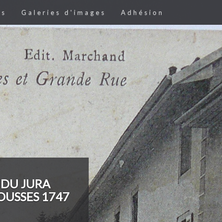
es
Galeries d'images
Adhésion
 DU JURA
USSES 1747