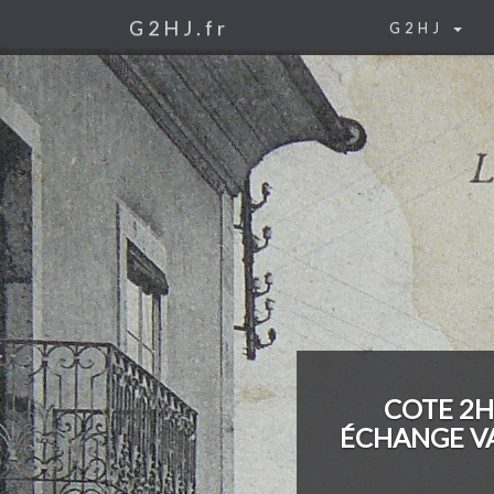
G2HJ.fr
G2HJ
COTE 2H
ÉCHANGE VA