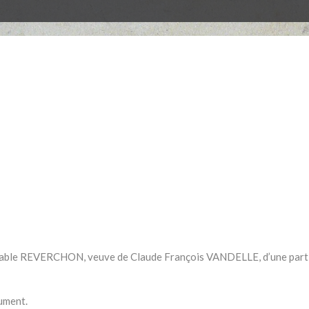
ble REVERCHON, veuve de Claude François VANDELLE, d’une part, 
cument.