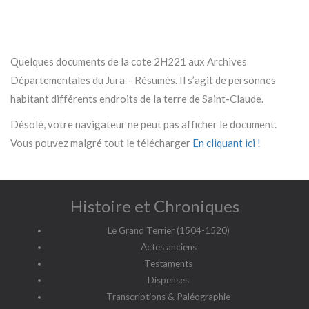
Quelques documents de la cote 2H221 aux Archives
Départementales du Jura – Résumés. Il s’agit de personnes
habitant différents endroits de la terre de Saint-Claude.
Désolé, votre navigateur ne peut pas afficher le document.
Vous pouvez malgré tout le télécharger
En cliquant ici !
Histoire et Chroniques
Le Grand Terrier (1504-1520)
Actes anciens
Testaments
Dispenses
Transcriptions & Paléographie