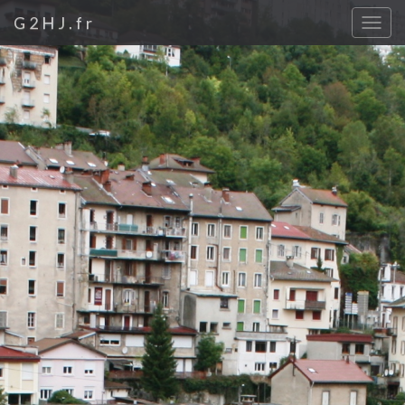
G2HJ.fr