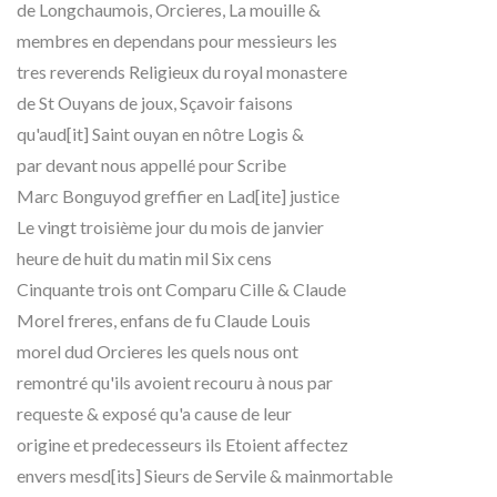
de Longchaumois, Orcieres, La mouille &
membres en dependans pour messieurs les
tres reverends Religieux du royal monastere
de St Ouyans de joux, Sçavoir faisons
qu'aud[it] Saint ouyan en nôtre Logis &
par devant nous appellé pour Scribe
Marc Bonguyod greffier en Lad[ite] justice
Le vingt troisième jour du mois de janvier
heure de huit du matin mil Six cens
Cinquante trois ont Comparu Cille & Claude
Morel freres, enfans de fu Claude Louis
morel dud Orcieres les quels nous ont
remontré qu'ils avoient recouru à nous par
requeste & exposé qu'a cause de leur
origine et predecesseurs ils Etoient affectez
envers mesd[its] Sieurs de Servile & mainmortable