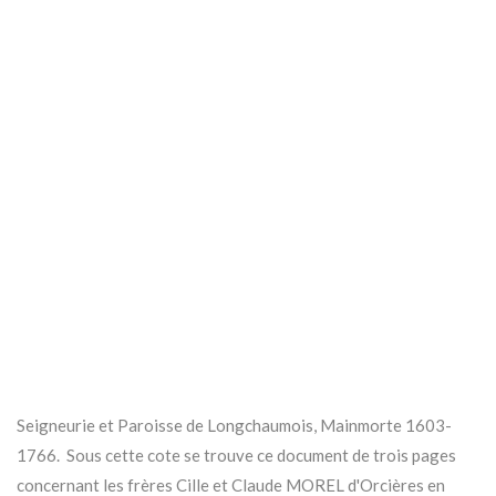
Seigneurie et Paroisse de Longchaumois, Mainmorte 1603-
1766. Sous cette cote se trouve ce document de trois pages
concernant les frères Cille et Claude MOREL d'Orcières en