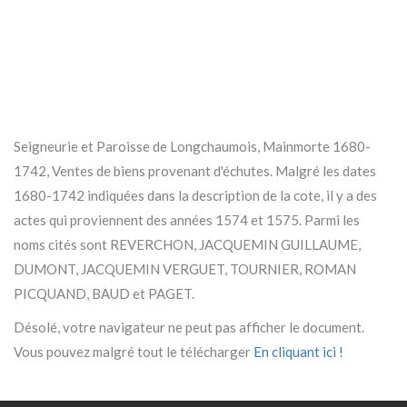
Seigneurie et Paroisse de Longchaumois, Mainmorte 1680-
1742, Ventes de biens provenant d'échutes. Malgré les dates
1680-1742 indiquées dans la description de la cote, il y a des
actes qui proviennent des années 1574 et 1575. Parmi les
noms cités sont REVERCHON, JACQUEMIN GUILLAUME,
DUMONT, JACQUEMIN VERGUET, TOURNIER, ROMAN
PICQUAND, BAUD et PAGET.
Désolé, votre navigateur ne peut pas afficher le document.
Vous pouvez malgré tout le télécharger
En cliquant ici !