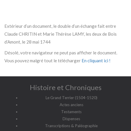
Extérieur d’un document, le double d’un échange fait entre
Claude CHRITIN et Marie Thérèse LAMY, les deux de Bois
d’Amont, le 28 mai 1744
Désolé, votre navigateur ne peut pas afficher le document.
Vous pouvez malgré tout le télécharger
En cliquant ici !
Histoire et Chroniques
Le Grand Terrier (1504-1520)
Actes anciens
Testaments
Dispenses
Transcriptions & Paléographie