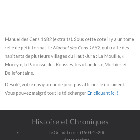
Manuel des Cens 1682 (extraits). Sous cette cote il y a un tome
relié de petit format, le
Manuel des Cens 1682
, qui traite des
habitants de plusieurs villages du Haut-Jura : La Mouille, «
Morey », la Paroisse des Rousses, les « Landes », Morbier et
Bellefontaine.
Désolé, votre navigateur ne peut pas afficher le document.
Vous pouvez malgré tout le télécharger
En cliquant ici !
Histoire et Chroniques
Le Grand Terrier (1504-1520)