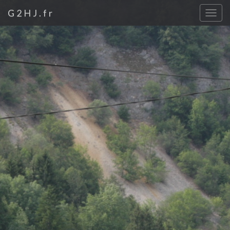
G2HJ.fr