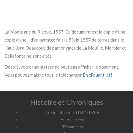
La Montagne du Risoux, 1557. Ce document est la copie d’une
copie d’une… d’un partage fait le 5 juin 1557 de terres dans le
Haut-Jura. Beaucoup de patronymes de La Mouille, Morbier et
Bellefontaine sont cités.
Désolé, votre navigateur ne peut pas afficher le document.
Vous pouvez malgré tout le télécharger
En cliquant ici !
Histoire et Chroniques
Le Grand Terrier (1504-1520)
Actes anciens
Testaments