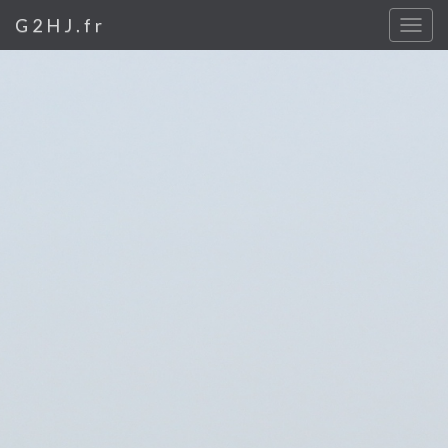
G2HJ.fr