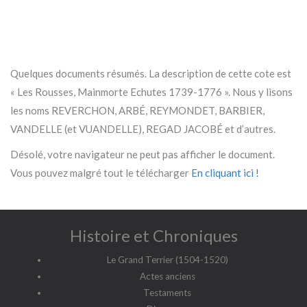
Quelques documents résumés. La description de cette cote est
« Les Rousses, Mainmorte Echutes 1739-1776 ». Nous y lisons
les noms REVERCHON, ARBÉ, REYMONDET, BARBIER,
VANDELLE (et VUANDELLE), REGAD JACOBÉ et d’autres.
Désolé, votre navigateur ne peut pas afficher le document.
Vous pouvez malgré tout le télécharger
En cliquant ici !
Histoire et Chroniques
Le Grand Terrier (1504-1520)
Actes anciens
Testaments