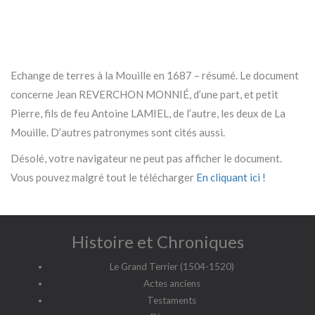
Echange de terres à la Mouille en 1687 – résumé. Le document
concerne Jean REVERCHON MONNIÉ, d’une part, et petit
Pierre, fils de feu Antoine LAMIEL, de l’autre, les deux de La
Mouille. D’autres patronymes sont cités aussi.
Désolé, votre navigateur ne peut pas afficher le document.
Vous pouvez malgré tout le télécharger
En cliquant ici !
Histoire et Chroniques
Le Grand Terrier (1504-1520)
Actes anciens
Testaments