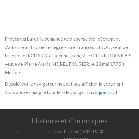
Procès verbal de la demande de dispense d'empêchement
d'alliance au troisième degré entre François GIROD, veuf de
Françoise RICHARD, et Jeanne Françoise GRENIER BOULAIS,
veuve de Pierre Alexis MOREL FOURIER, le 23 mai 1775 à
Morbier
Désolé, votre navigateur ne peut pas afficher le document.
Vous pouvez malgré tout le télécharger
En cliquant ici !
Histoire et Chroniques
Le Grand Terrier (1504-1520)