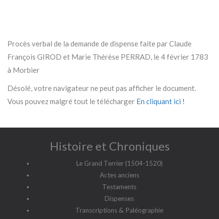
Procès verbal de la demande de dispense faite par Claude
François GIROD et Marie Thérèse PERRAD, le 4 février 1783
à Morbier
Désolé, votre navigateur ne peut pas afficher le document.
Vous pouvez malgré tout le télécharger
En cliquant ici !
Histoire et Chroniques
Le Grand Terrier (1504-1520)
Actes anciens
Testaments
Dispenses
Transcriptions & Paléographie