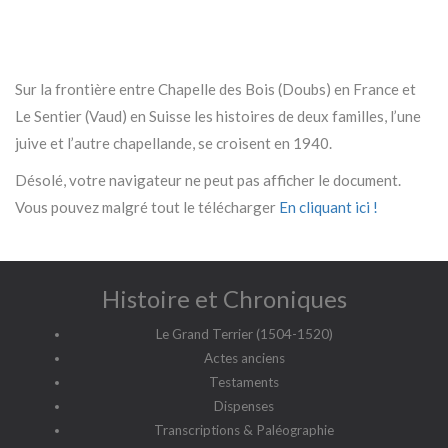
Sur la frontière entre Chapelle des Bois (Doubs) en France et
Le Sentier (Vaud) en Suisse les histoires de deux familles, l’une
juive et l’autre chapellande, se croisent en 1940.
Désolé, votre navigateur ne peut pas afficher le document.
Vous pouvez malgré tout le télécharger
En cliquant ici !
Histoire et Chroniques
Le Grand Terrier (1504-1520)
Actes anciens
Testaments
Dispenses
Transcriptions & Paléographie