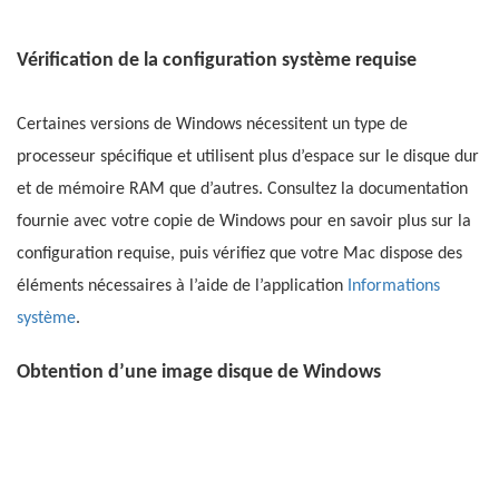
Vérification de la configuration système requise
Certaines versions de Windows nécessitent un type de
processeur spécifique et utilisent plus d’espace sur le disque dur
et de mémoire RAM que d’autres. Consultez la documentation
fournie avec votre copie de Windows pour en savoir plus sur la
configuration requise, puis vérifiez que votre Mac dispose des
éléments nécessaires à l’aide de l’application
Informations
système
.
Obtention d’une image disque de Windows
Lorsque vous achetez Windows, celui-ci est fourni sous la
forme d’un fichier d’image
disque (ISO) téléchargeable, d’un