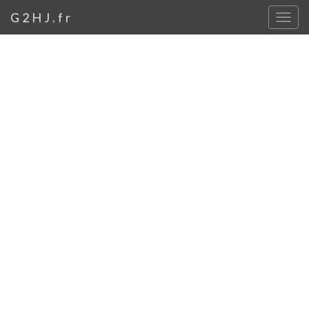
G2HJ.fr