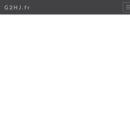
G2HJ.fr