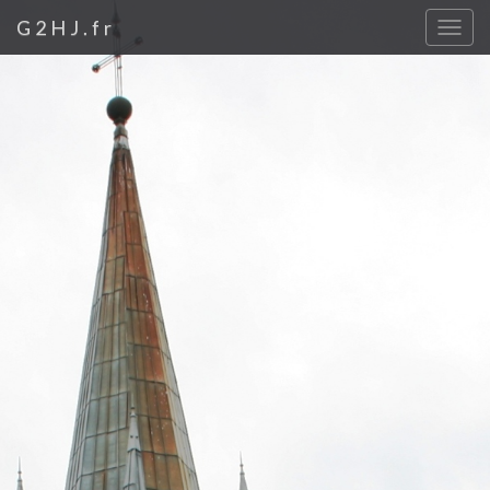
G2HJ.fr