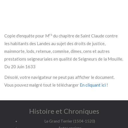
rs
Copie d'enquête pour M
du chapitre de Saint Claude contre
les habitants des Landes au sujet des droits de justice,
mainmorte, lods, retenue, commise, dîmes, cens et autres
prestations seigneuriales en qualité de Seigneurs de la Mouille.
Du 20 Juin 1633
Désolé, votre navigateur ne peut pas afficher le document.
Vous pouvez malgré tout le télécharger
En cliquant ici !
Histoire et Chroniques
Le Grand Terrier (1504-1520)