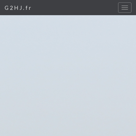
G2HJ.fr