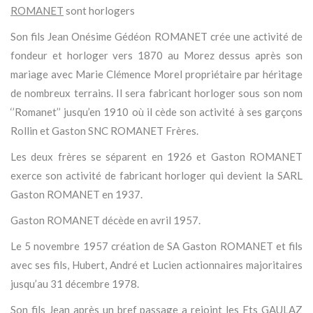
ROMANET
sont horlogers
Son fils Jean Onésime Gédéon ROMANET crée une activité de
fondeur et horloger vers 1870 au Morez dessus après son
mariage avec Marie Clémence Morel propriétaire par héritage
de nombreux terrains. Il sera fabricant horloger sous son nom
‘’Romanet’’ jusqu’en 1910 où il cède son activité à ses garçons
Rollin et Gaston SNC ROMANET Frères.
Les deux frères se séparent en 1926 et Gaston ROMANET
exerce son activité de fabricant horloger qui devient la SARL
Gaston ROMANET en 1937.
Gaston ROMANET décède en avril 1957.
Le 5 novembre 1957 création de SA Gaston ROMANET et fils
avec ses fils, Hubert, André et Lucien actionnaires majoritaires
jusqu’au 31 décembre 1978.
Son fils Jean après un bref passage a rejoint les Ets GAULAZ