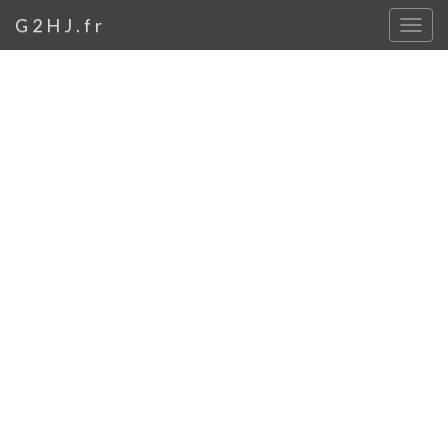
G2HJ.fr