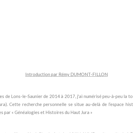
Introduction par Rémy DUMONT-FILLON
 de Lons-le-Saunier de 2014 à 2017, j'ai numérisé peu-à-peu la tota
a). Cette recherche personnelle se situe au-delà de l’espace his
s par « Généalogies et Histoires du Haut Jura »