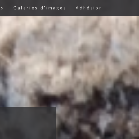
es
Galeries d'images
Adhésion