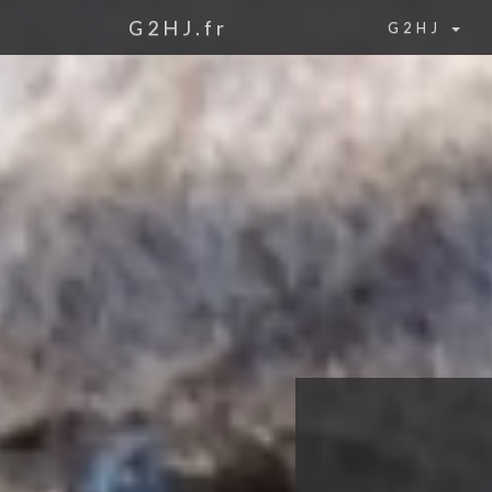
G2HJ.fr
G2HJ