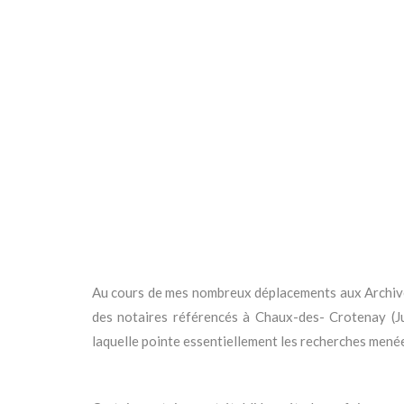
Au cours de mes nombreux déplacements aux Archives
des notaires référencés à Chaux-des- Crotenay (Jur
laquelle pointe essentiellement les recherches menée