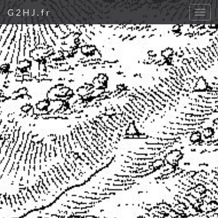
G2HJ.fr