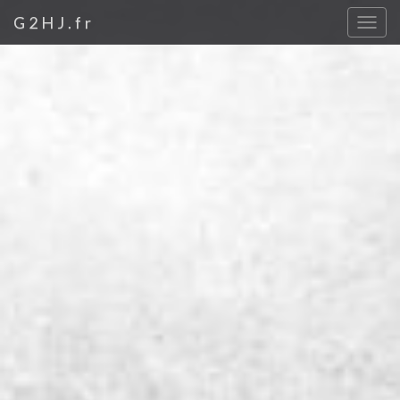
G2HJ.fr