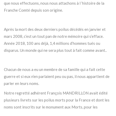
que nous effectuons, nous nous attachons à l ‘histoire de la
Franche Comté depuis son origine.
Après la mort des deux derniers poilus décédés en janvier et
mars 2008, c’est un tout pan de notre mémoire qui s’efface.
Année 2018, 100 ans déjà, 1,4 millions d’hommes tués ou
disparus. Un monde qui ne sera plus tout à fait comme avant..
Chacun de nous a eu un membre de sa famille qui a fait cette
guerre et si eux n’en parlaient peu ou pas, il nous appartient de
parler en leurs noms.
Notre regretté adhérent François MANDRILLON avait édité
plusieurs livrets sur les poilus morts pour la France et dont les
noms sont inscrits sur le monument aux Morts, pour les
communes de Prémanon, des Rousses, de Bois d‘Amont et de