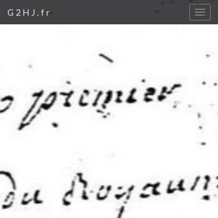
G2HJ.fr