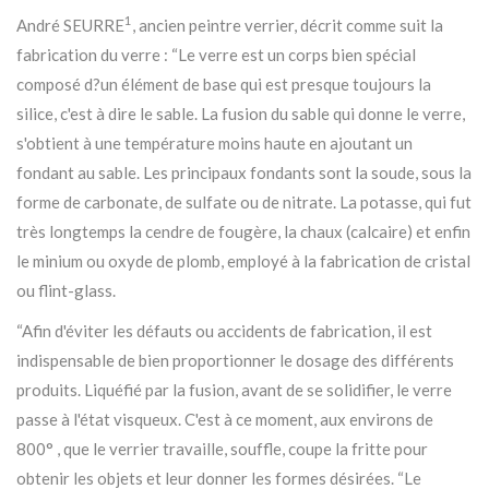
1
André SEURRE
, ancien peintre verrier, décrit comme suit la
fabrication du verre : “Le verre est un corps bien spécial
composé d?un élément de base qui est presque toujours la
silice, c'est à dire le sable. La fusion du sable qui donne le verre,
s'obtient à une température moins haute en ajoutant un
fondant au sable. Les principaux fondants sont la soude, sous la
forme de carbonate, de sulfate ou de nitrate. La potasse, qui fut
très longtemps la cendre de fougère, la chaux (calcaire) et enfin
le minium ou oxyde de plomb, employé à la fabrication de cristal
ou flint-glass.
“Afin d'éviter les défauts ou accidents de fabrication, il est
indispensable de bien proportionner le dosage des différents
produits. Liquéfié par la fusion, avant de se solidifier, le verre
passe à l'état visqueux. C'est à ce moment, aux environs de
800° , que le verrier travaille, souffle, coupe la fritte pour
obtenir les objets et leur donner les formes désirées. “Le