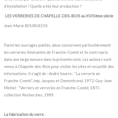
d'installation ? Quelle a été leur production ?
LES VERRERIES DE CHAPELLE-DES-BOIS au XVIIIème siècle
Jean-Marie BOURGEOIS
Parmi les ouvrages publiés, deux concernent particulièrement
les verreries itinérantes de Franche-Comté et ils sont repris
dans une large mesure dans la présente note. Les auteurs sont
venus à Chapelle-des-Bois pour visiter les sites et recueillir des
informations. Il s'agit de : André Seurre : “La verrerie en
Franche-Comté”, Imp. Jacques et Demontrond, 1972. Guy-Jean
Michel : “Verriers et verreries en Franche-Comté, ERTI,
collection Recherches, 1989.
La fabrication du verre
: