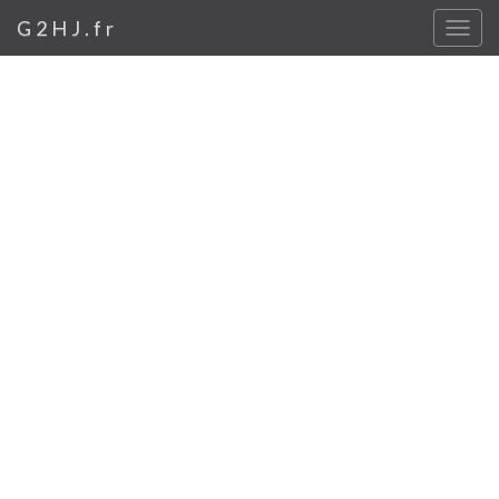
G2HJ.fr