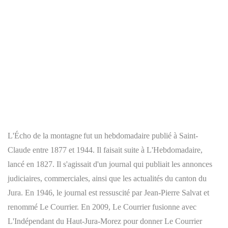
L'Écho de la montagne
fut un hebdomadaire publié à Saint-
Claude entre 1877 et 1944. Il faisait suite à
L'Hebdomadaire
,
lancé en 1827. Il s'agissait d'un journal qui publiait les annonces
judiciaires, commerciales, ainsi que les actualités du canton du
Jura. En 1946, le journal est ressuscité par Jean-Pierre Salvat et
renommé
Le Courrier
. En 2009,
Le Courrier
fusionne avec
L'Indépendant du Haut-Jura-Morez
pour donner
Le Courrier