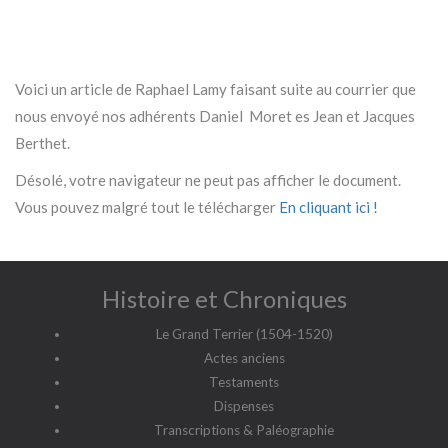
Voici un article de Raphael Lamy faisant suite au courrier que
nous envoyé nos adhérents Daniel Moret es Jean et Jacques
Berthet.
Désolé, votre navigateur ne peut pas afficher le document.
Vous pouvez malgré tout le télécharger
En cliquant ici !
Histoire et Chroniques
Le Grand Terrier (1504-1520)
Actes anciens
Testaments
Dispenses
Transcriptions & Paléographie