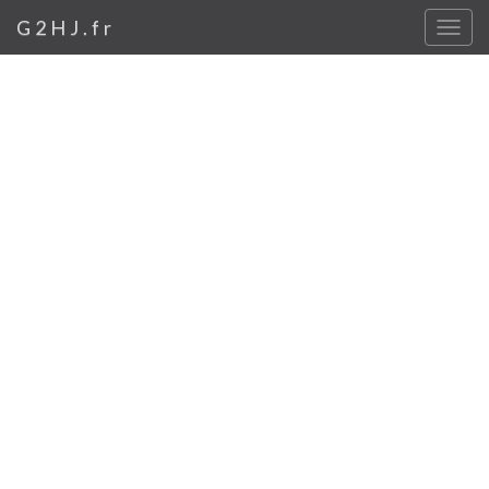
G2HJ.fr