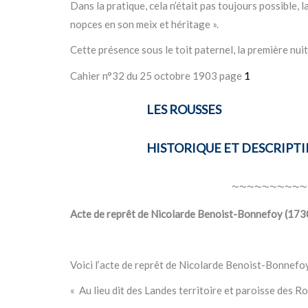
Dans la pratique, cela n’était pas toujours possible, 
nopces en son meix et héritage ».
Cette présence sous le toit paternel, la première nui
1
Cahier n°32 du 25 octobre 1903 page
LES ROUSSES
HISTORIQUE ET DESCRIPTI
~~~~~~~~~~
Acte de reprêt de Nicolarde Benoist-Bonnefoy (173
Voici l’acte de reprêt de Nicolarde Benoist-Bonnefoy
« Au lieu dit des Landes territoire et paroisse des R