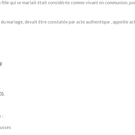
la fille qui se mariait était considérée comme vivant en communion, po
t du mariage, devait être constatée par acte authentique , appelée act
F
0).
 :
ousses