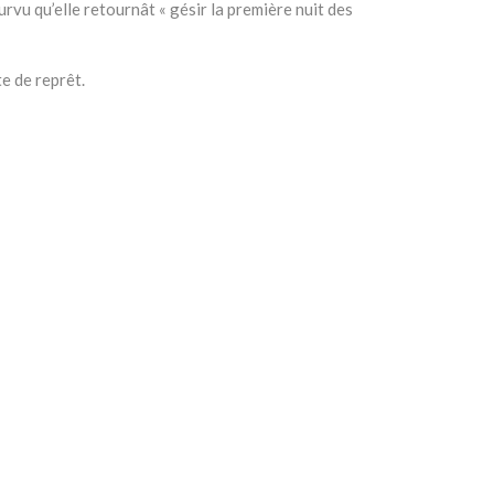
urvu qu’elle retournât « gésir la première nuit des
e de reprêt.