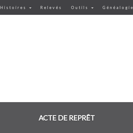
Histoires
Relevés
Outils
Généalogi
ACTE DE REPRÊT