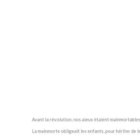
Avant la révolution, nos aieux étaient mainmortables
La mainmorte obligeait les enfants, pour hériter de l