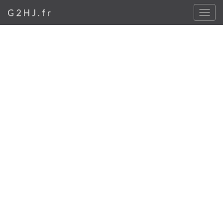
G2HJ.fr