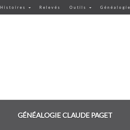
Histoires
Relevés
Outils
Généalogi
GÉNÉALOGIE CLAUDE PAGET