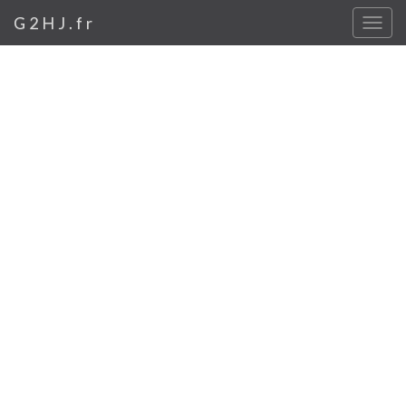
G2HJ.fr