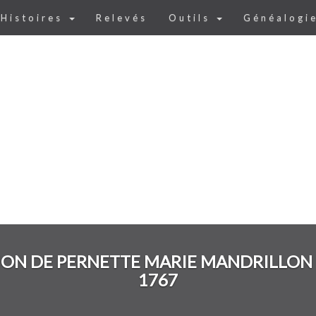
Histoires
Relevés
Outils
Généalogi
ON DE PERNETTE MARIE MANDRILLON 
1767