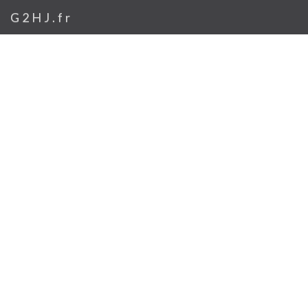
G2HJ.fr