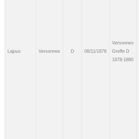
Versonnex
Lajoux
Versonnex
D
08/11/1878
Greffe D
1878-1880