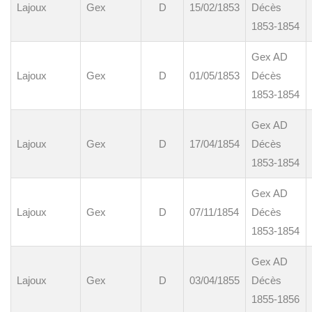
Lajoux
Gex
D
15/02/1853
Décès
1853-1854
Gex AD
Lajoux
Gex
D
01/05/1853
Décès
1853-1854
Gex AD
Lajoux
Gex
D
17/04/1854
Décès
1853-1854
Gex AD
Lajoux
Gex
D
07/11/1854
Décès
1853-1854
Gex AD
Lajoux
Gex
D
03/04/1855
Décès
1855-1856