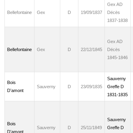
Gex AD
Bellefontaine
Gex
D
19/09/1837
Décès
1837-1838
Gex AD
Bellefontaine
Gex
D
22/12/1845
Décès
1845-1846
Sauverny
Bois
Sauverny
D
23/09/1835
Greffe D
D'amont
1831-1835
Sauverny
Bois
Sauverny
D
25/11/1849
Greffe D
D'amont