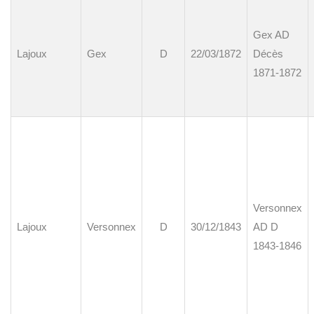
Gex AD
Lajoux
Gex
D
22/03/1872
Décès
1871-1872
Versonnex
Lajoux
Versonnex
D
30/12/1843
AD D
1843-1846