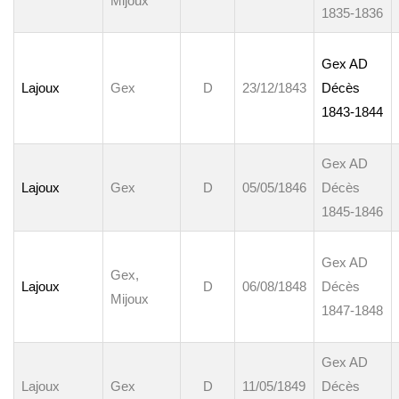
Mijoux
1835-1836
Gex AD
Lajoux
Gex
D
23/12/1843
Décès
1843-1844
Gex AD
Lajoux
Gex
D
05/05/1846
Décès
1845-1846
Gex AD
Gex,
Lajoux
D
06/08/1848
Décès
Mijoux
1847-1848
Gex AD
Lajoux
Gex
D
11/05/1849
Décès