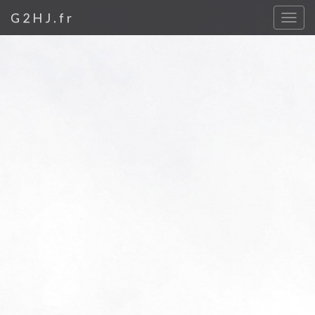
G2HJ.fr