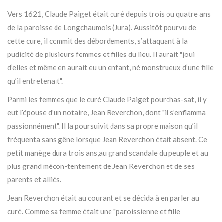
Vers 1621, Claude Paiget était curé depuis trois ou quatre ans
de la paroisse de Longchaumois (Jura). Aussitôt pourvu de
cette cure, il commit des débordements, s’attaquant à la
pudicité de plusieurs femmes et filles du lieu. Il aurait "joui
d’elles et même en aurait eu un enfant, né monstrueux d’une fille
qu’il entretenait".
Parmi les femmes que le curé Claude Paiget pourchas-sat, il y
eut l’épouse d’un notaire, Jean Reverchon, dont "il s’enflamma
passionnément". Il la poursuivit dans sa propre maison qu’il
fréquenta sans gêne lorsque Jean Reverchon était absent. Ce
petit manège dura trois ans,au grand scandale du peuple et au
plus grand mécon-tentement de Jean Reverchon et de ses
parents et alliés.
Jean Reverchon était au courant et se décida à en parler au
curé. Comme sa femme était une "paroissienne et fille