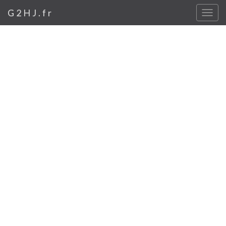
G2HJ.fr