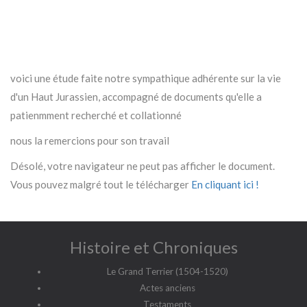
voici une étude faite notre sympathique adhérente sur la vie
d'un Haut Jurassien, accompagné de documents qu'elle a
patienmment recherché et collationné
nous la remercions pour son travail
Désolé, votre navigateur ne peut pas afficher le document.
Vous pouvez malgré tout le télécharger
En cliquant ici !
Histoire et Chroniques
Le Grand Terrier (1504-1520)
Actes anciens
Testaments