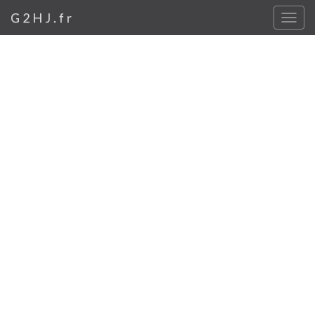
G2HJ.fr