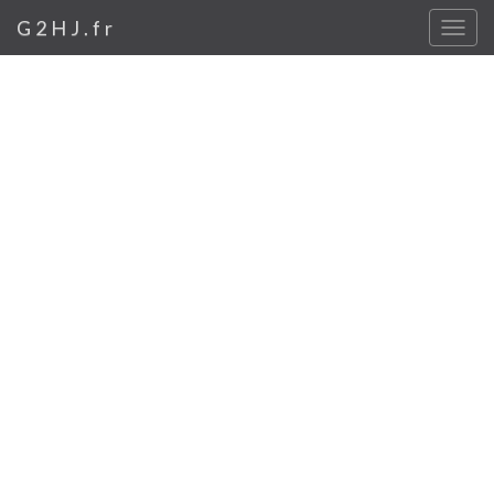
G2HJ.fr