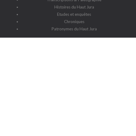
Histoires du Haut Jura
Etudes et enquêtes
Chroniques
Patronymes du Haut Jura
G2HJ
G2HJ - Historique
Forum Framalistes
Administration
Actualités
L'association
Siège social : 39220 Prémanon
Date de la déclaration : 4 juillet 2006
N° de parution : 20060030
Lieu de parution : Déclaration de la sous-préfecture de Saint-
Claude