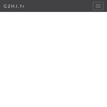
G2HJ.fr