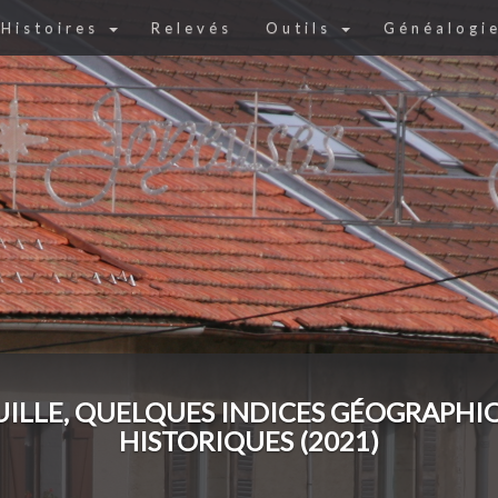
Histoires
Relevés
Outils
Généalogi
ILLE, QUELQUES INDICES GÉOGRAPHI
HISTORIQUES (2021)