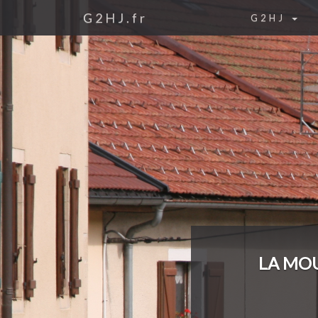
G2HJ.fr
G2HJ
LA MOU