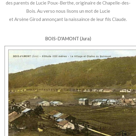
des parents de Lucie Poux-Berthe, originaire de Chapelle-des-
Bois. Au verso nous lisons un mot de Lucie
et Arsène Girod annonçant la naissaince de leur fils Claude.
BOIS-D'AMONT (Jura)