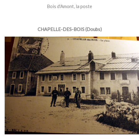
Bois d'Amont, la poste
CHAPELLE-DES-BOIS (Doubs)