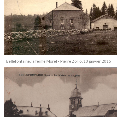
Bellefontaine, la ferme Morel - Pierre Zorio, 10 janvier 2015