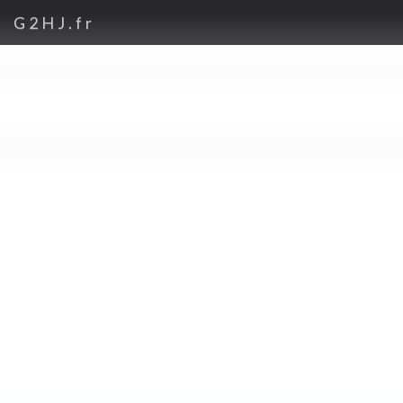
G2HJ.fr