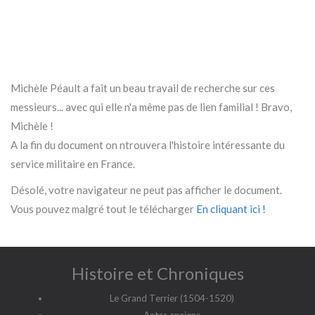
Michèle Péault a fait un beau travail de recherche sur ces
messieurs... avec qui elle n'a même pas de lien familial ! Bravo,
Michèle !
A la fin du document on ntrouvera l'histoire intéressante du
service militaire en France.
Désolé, votre navigateur ne peut pas afficher le document.
Vous pouvez malgré tout le télécharger
En cliquant ici !
Histoire et Chroniques
Le Grand Terrier (1504-1520)