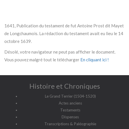
1641, Publication du testament de fut Antoine Prost dit Mayet
de Longchaumois. La rédaction du testament avait eu lieu le 14
octobre 1639.
Désolé, votre navigateur ne peut pas afficher le document.
Vous pouvez malgré tout le télécharger
En cliquant ici !
Histoire et Chroniques
Le Grand Terrier (1504-1520)
Actes anciens
Testaments
Dispenses
Transcriptions & Paléographie