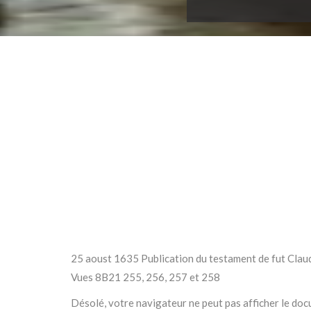
25 aoust 1635 Publication du testament de fut Clau
Vues 8B21 255, 256, 257 et 258
Désolé, votre navigateur ne peut pas afficher le do