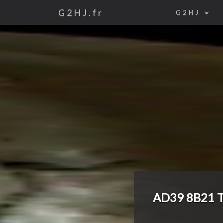
G2HJ.fr
G2HJ
AD39 8B21 