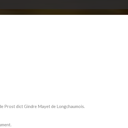
de Prost dict Gindre Mayet de Longchaumois.
cument.