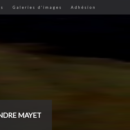
es
Galeries d'images
Adhésion
ENDRE MAYET