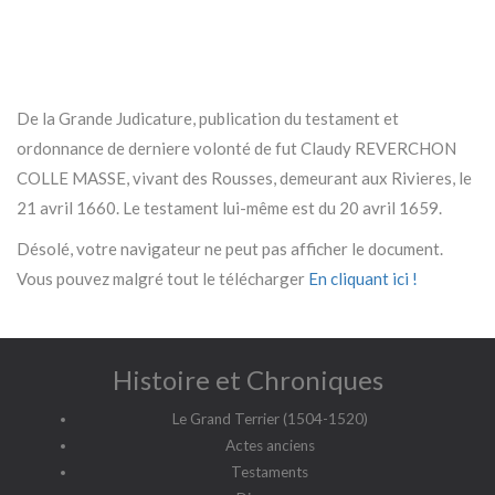
De la Grande Judicature, publication du testament et
ordonnance de derniere volonté de fut Claudy REVERCHON
COLLE MASSE, vivant des Rousses, demeurant aux Rivieres, le
21 avril 1660. Le testament lui-même est du 20 avril 1659.
Désolé, votre navigateur ne peut pas afficher le document.
Vous pouvez malgré tout le télécharger
En cliquant ici !
Histoire et Chroniques
Le Grand Terrier (1504-1520)
Actes anciens
Testaments